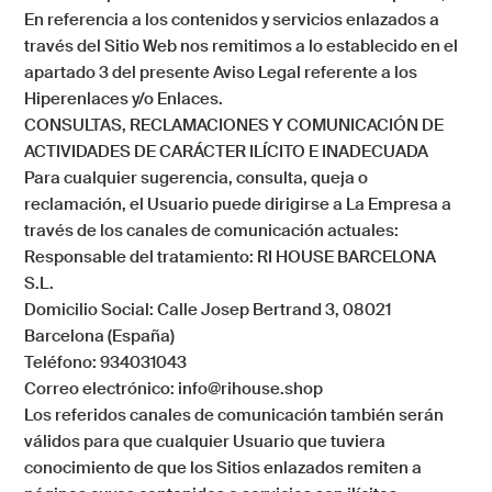
En referencia a los contenidos y servicios enlazados a
través del Sitio Web nos remitimos a lo establecido en el
apartado 3 del presente Aviso Legal referente a los
Hiperenlaces y/o Enlaces.
CONSULTAS, RECLAMACIONES Y COMUNICACIÓN DE
ACTIVIDADES DE CARÁCTER ILÍCITO E INADECUADA
Para cualquier sugerencia, consulta, queja o
reclamación, el Usuario puede dirigirse a La Empresa a
través de los canales de comunicación actuales:
Responsable del tratamiento:
RI HOUSE BARCELONA
S.L.
Domicilio Social
: Calle Josep Bertrand 3, 08021
Barcelona (España)
Teléfono
: 934031043
Correo electrónico
:
info@rihouse.shop
Los referidos canales de comunicación también serán
válidos para que cualquier Usuario que tuviera
conocimiento de que los Sitios enlazados remiten a