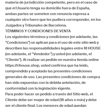
materia de jurisdicción competente, pero en el caso de
que el Usuario tenga su domicilio fuera de España,
ambas partes se someten con renuncia expresa a
cualquier otro fuero que les pudiera corresponder, en los
Juzgados y Tribunales de Barcelona.
TÉRMINOS Y CONDICIONES DE VENTA
Los siguientes términos y condiciones (en adelante, las
“Condiciones”) se aplican para el uso de este sitio web y
describen las responsabilidades legales entre RI HOUSE
(en adelante, el “Vendedor”) y usted (en adelante, el
“Cliente”). Al realizar un pedido en nuestra tienda online
https://rihouse.shop
, usted confirma que ha leído,
comprendido y aceptado las presentes condiciones
generales de uso. Las presentes condiciones de compra
han sido expuestas con la debida antelación, de
conformidad con la legislación vigente.
Para poder hacer un pedido a través del Sitio web, el
Cliente debe ser mayor de edad (18 años o más) y debe
ser el cliente final. Los menores de edad quedan