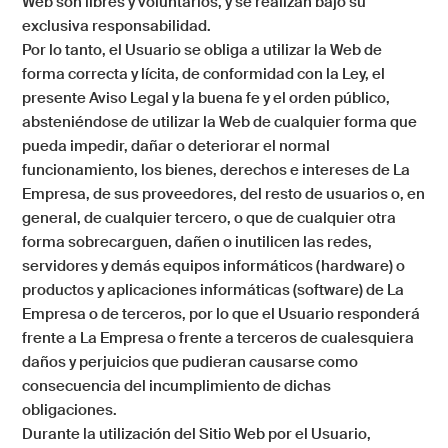
Web son libres y voluntarios, y se realizan bajo su
exclusiva responsabilidad.
Por lo tanto, el Usuario se obliga a utilizar la Web de
forma correcta y lícita, de conformidad con la Ley, el
presente Aviso Legal y la buena fe y el orden público,
absteniéndose de utilizar la Web de cualquier forma que
pueda impedir, dañar o deteriorar el normal
funcionamiento, los bienes, derechos e intereses de
La
Empresa
, de sus proveedores, del resto de usuarios o, en
general, de cualquier tercero, o que de cualquier otra
forma sobrecarguen, dañen o inutilicen las redes,
servidores y demás equipos informáticos (hardware) o
productos y aplicaciones informáticas (software) de
La
Empresa
o de terceros, por lo que el Usuario responderá
frente a
La Empresa
o frente a terceros de cualesquiera
daños y perjuicios que pudieran causarse como
consecuencia del incumplimiento de dichas
obligaciones.
Durante la utilización del Sitio Web por el Usuario,