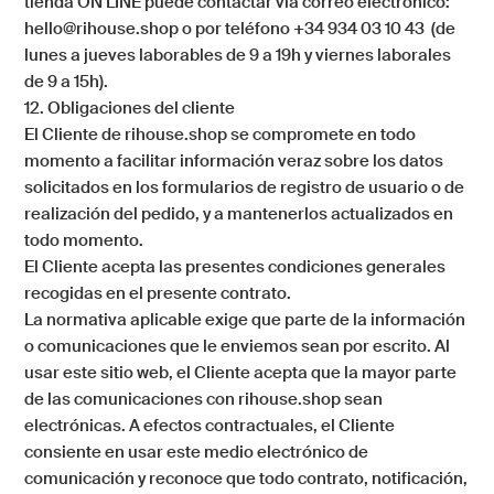
tienda ON LINE puede contactar vía correo electrónico:
hello@rihouse.shop o por teléfono +34 934 03 10 43 (de
lunes a jueves laborables de 9 a 19h y viernes laborales
de 9 a 15h).
12. Obligaciones del cliente
El Cliente de
rihouse.shop
se compromete en todo
momento a facilitar información veraz sobre los datos
solicitados en los formularios de registro de usuario o de
realización del pedido, y a mantenerlos actualizados en
todo momento.
El Cliente acepta las presentes condiciones generales
recogidas en el presente contrato.
La normativa aplicable exige que parte de la información
o comunicaciones que le enviemos sean por escrito. Al
usar este sitio web, el Cliente acepta que la mayor parte
de las comunicaciones con
rihouse.shop
sean
electrónicas. A efectos contractuales, el Cliente
consiente en usar este medio electrónico de
comunicación y reconoce que todo contrato, notificación,