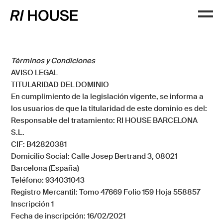
Términos y Condiciones
AVISO LEGAL
TITULARIDAD DEL DOMINIO
En cumplimiento de la legislación vigente, se informa a
los usuarios de que la titularidad de este dominio es del:
Responsable del tratamiento: RI HOUSE BARCELONA
S.L.
CIF
: B42820381
Domicilio Social
: Calle Josep Bertrand 3, 08021
Barcelona (España)
Teléfono
: 934031043
Registro Mercantil:
Tomo 47669 Folio 159 Hoja 558857
Inscripción 1
Fecha de inscripción:
16/02/2021