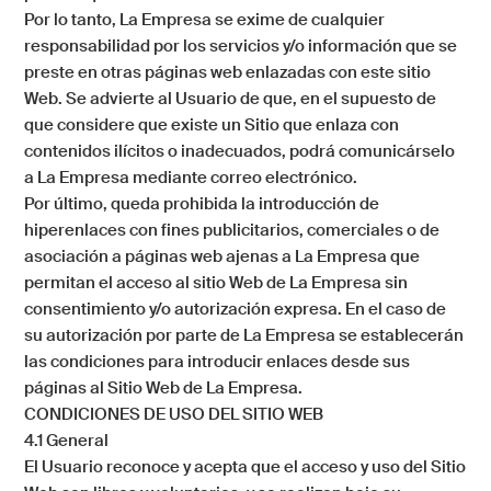
Por lo tanto,
La Empresa
se exime de cualquier
responsabilidad por los servicios y/o información que se
preste en otras páginas web enlazadas con este sitio
Web. Se advierte al Usuario de que, en el supuesto de
que considere que existe un Sitio que enlaza con
contenidos ilícitos o inadecuados, podrá comunicárselo
a
La Empresa
mediante correo electrónico.
Por último, queda prohibida la introducción de
hiperenlaces con fines publicitarios, comerciales o de
asociación a páginas web ajenas a
La Empresa
que
permitan el acceso al sitio Web de
La Empresa
sin
consentimiento y/o autorización expresa. En el caso de
su autorización por parte de
La Empresa
se establecerán
las condiciones para introducir enlaces desde sus
páginas al Sitio Web de
La Empresa
.
CONDICIONES DE USO DEL SITIO WEB
4.1 General
El Usuario reconoce y acepta que el acceso y uso del Sitio