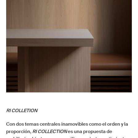
RI COLLETION
Con dos temas centrales inamovibles como el orden y la
proporción,
RI COLLECTION
es una propuesta de