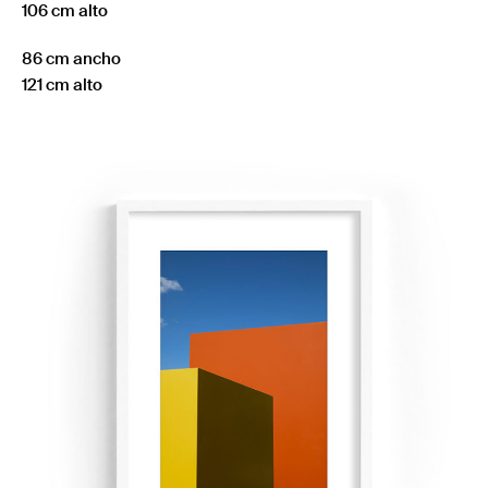
106 cm alto
86 cm ancho
121 cm alto