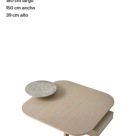
180 cm largo
150 cm ancho
39 cm alto