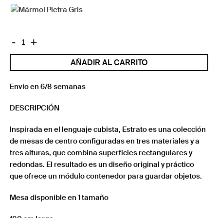
ESTRATO-
-
+
L
AÑADIR AL CARRITO
cantidad
Envío en 6/8 semanas
DESCRIPCIÓN
Inspirada en el lenguaje cubista, Estrato es una colección
de mesas de centro configuradas en tres materiales y a
tres alturas, que combina superficies rectangulares y
redondas. El resultado es un diseño original y práctico
que ofrece un módulo contenedor para guardar objetos.
Mesa disponible en 1 tamaño