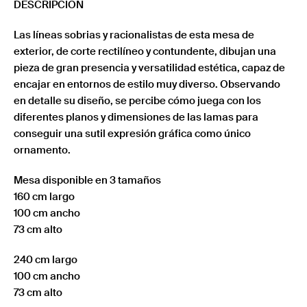
DESCRIPCIÓN
Las líneas sobrias y racionalistas de esta mesa de
exterior, de corte rectilíneo y contundente, dibujan una
pieza de gran presencia y versatilidad estética, capaz de
encajar en entornos de estilo muy diverso. Observando
en detalle su diseño, se percibe cómo juega con los
diferentes planos y dimensiones de las lamas para
conseguir una sutil expresión gráfica como único
ornamento.
Mesa disponible en 3 tamaños
160 cm largo
100 cm ancho
73 cm alto
240 cm largo
100 cm ancho
73 cm alto