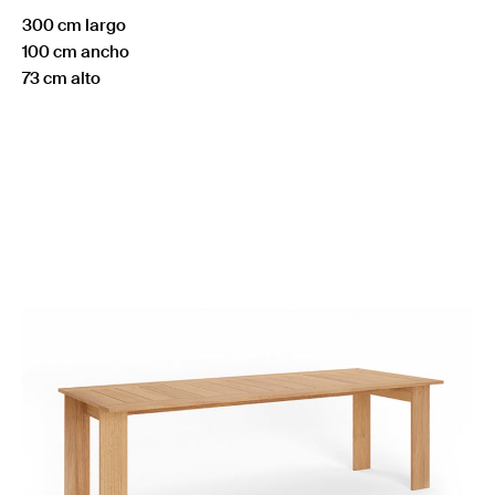
300 cm largo
100 cm ancho
73 cm alto