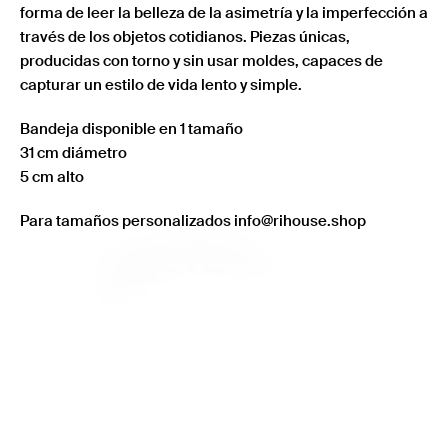
forma de leer la belleza de la asimetría y la imperfección a
través de los objetos cotidianos. Piezas únicas,
producidas con torno y sin usar moldes, capaces de
capturar un estilo de vida lento y simple.
Bandeja disponible en 1 tamaño
31 cm diámetro
5 cm alto
Para tamaños personalizados info@rihouse.shop