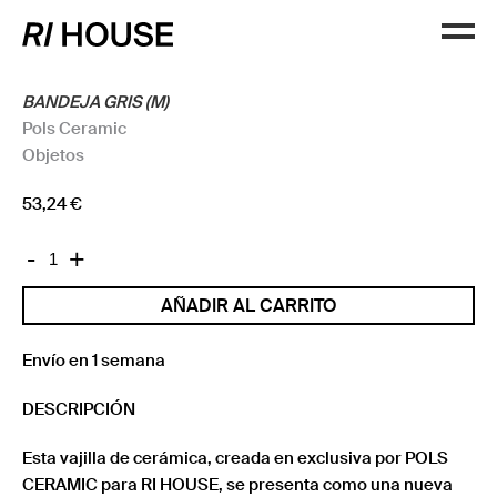
BANDEJA GRIS (M)
Pols Ceramic
Objetos
53,24
€
BANDEJA
-
+
GRIS
AÑADIR AL CARRITO
(M)
cantidad
Envío en 1 semana
DESCRIPCIÓN
Esta vajilla de cerámica, creada en exclusiva por POLS
CERAMIC para RI HOUSE, se presenta como una nueva